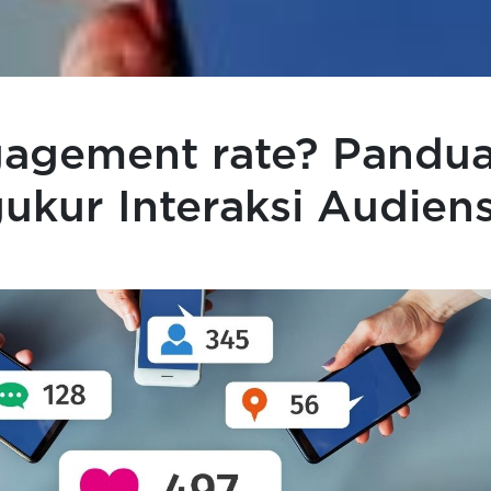
gagement rate? Pandu
ukur Interaksi Audiens