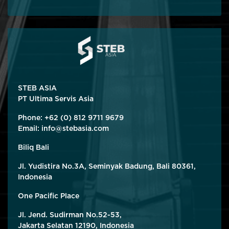
STEB ASIA
PT Ultima Servis Asia
Phone: +62 (0) 812 9711 9679
Email:
info@stebasia.com
Biliq Bali
Jl. Yudistira No.3A, Seminyak Badung, Bali 80361,
Indonesia
One Pacific Place
Jl. Jend. Sudirman No.52-53,
Jakarta Selatan 12190, Indonesia