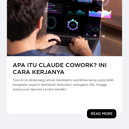
APA ITU CLAUDE COWORK? INI
CARA KERJANYA
Tool AI ini dirancang untuk membantu workflow kerja yang lebih
kompleks seperti membuat dokumen, mengatur file, hingga
menyusun laporan secara mandiri.
READ MORE