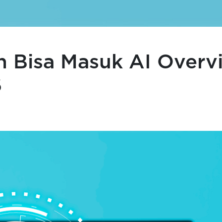
n Bisa Masuk AI Overv
6