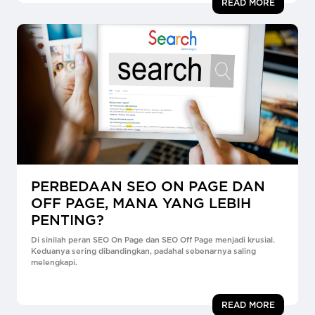
READ MORE
PERBEDAAN SEO ON PAGE DAN
OFF PAGE, MANA YANG LEBIH
PENTING?
Di sinilah peran SEO On Page dan SEO Off Page menjadi krusial.
Keduanya sering dibandingkan, padahal sebenarnya saling
melengkapi.
READ MORE