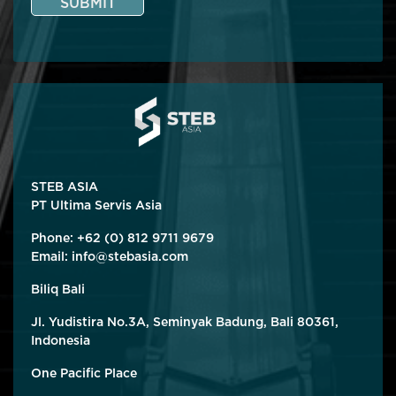
SUBMIT
STEB ASIA
PT Ultima Servis Asia
Phone: +62 (0) 812 9711 9679
Email:
info@stebasia.com
Biliq Bali
Jl. Yudistira No.3A, Seminyak Badung, Bali 80361,
Indonesia
One Pacific Place