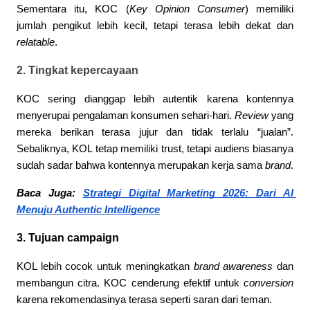
Sementara itu, KOC (
Key Opinion Consumer
) memiliki 
jumlah pengikut lebih kecil, tetapi terasa lebih dekat dan 
relatable
.
2. Tingkat kepercayaan
KOC sering dianggap lebih autentik karena kontennya 
menyerupai pengalaman konsumen sehari-hari. 
Review
 yang 
mereka berikan terasa jujur dan tidak terlalu “jualan”. 
Sebaliknya, KOL tetap memiliki trust, tetapi audiens biasanya 
sudah sadar bahwa kontennya merupakan kerja sama 
brand
.
Baca Juga: 
Strategi Digital Marketing 2026: Dari AI 
Menuju Authentic Intelligence
3. Tujuan campaign
KOL lebih cocok untuk meningkatkan 
brand awareness
 dan 
membangun citra. KOC cenderung efektif untuk 
conversion
karena rekomendasinya terasa seperti saran dari teman.