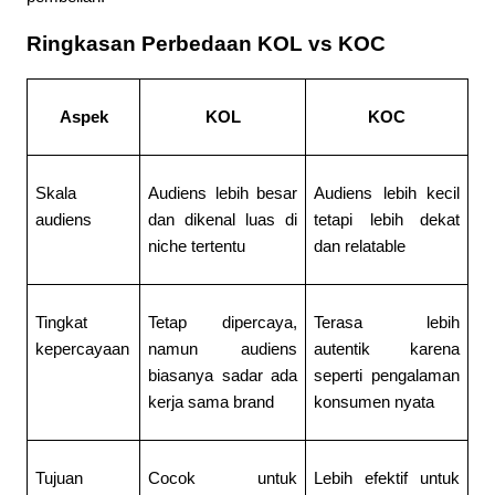
Ringkasan Perbedaan KOL vs KOC
Aspek
KOL
KOC
Skala 
Audiens lebih besar 
Audiens lebih kecil 
audiens
dan dikenal luas di 
tetapi lebih dekat 
niche tertentu
dan relatable
Tingkat 
Tetap dipercaya, 
Terasa lebih 
kepercayaan
namun audiens 
autentik karena 
biasanya sadar ada 
seperti pengalaman 
kerja sama brand
konsumen nyata
Tujuan 
Cocok untuk 
Lebih efektif untuk 